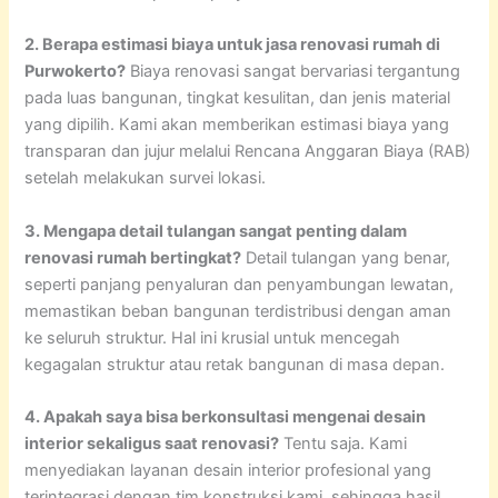
2. Berapa estimasi biaya untuk jasa renovasi rumah di
Purwokerto?
Biaya renovasi sangat bervariasi tergantung
pada luas bangunan, tingkat kesulitan, dan jenis material
yang dipilih. Kami akan memberikan estimasi biaya yang
transparan dan jujur melalui Rencana Anggaran Biaya (RAB)
setelah melakukan survei lokasi.
3. Mengapa detail tulangan sangat penting dalam
renovasi rumah bertingkat?
Detail tulangan yang benar,
seperti panjang penyaluran dan penyambungan lewatan,
memastikan beban bangunan terdistribusi dengan aman
ke seluruh struktur. Hal ini krusial untuk mencegah
kegagalan struktur atau retak bangunan di masa depan.
4. Apakah saya bisa berkonsultasi mengenai desain
interior sekaligus saat renovasi?
Tentu saja. Kami
menyediakan layanan desain interior profesional yang
terintegrasi dengan tim konstruksi kami, sehingga hasil