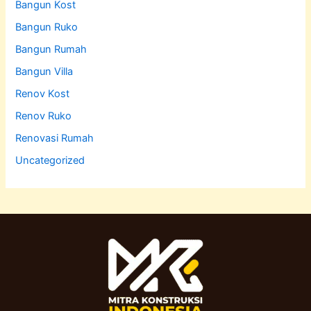
Bangun Kost
Bangun Ruko
Bangun Rumah
Bangun Villa
Renov Kost
Renov Ruko
Renovasi Rumah
Uncategorized