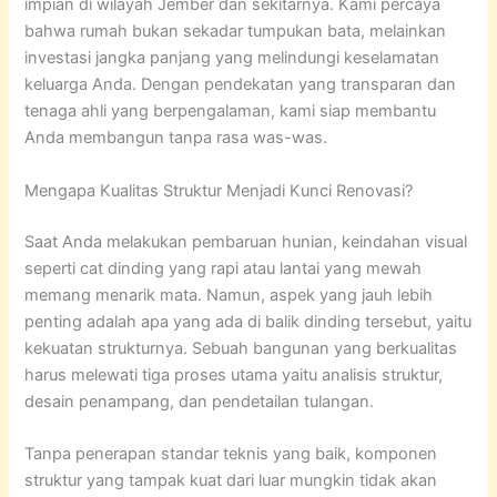
impian di wilayah Jember dan sekitarnya. Kami percaya
bahwa rumah bukan sekadar tumpukan bata, melainkan
investasi jangka panjang yang melindungi keselamatan
keluarga Anda. Dengan pendekatan yang transparan dan
tenaga ahli yang berpengalaman, kami siap membantu
Anda membangun tanpa rasa was-was.
Mengapa Kualitas Struktur Menjadi Kunci Renovasi?
Saat Anda melakukan pembaruan hunian, keindahan visual
seperti cat dinding yang rapi atau lantai yang mewah
memang menarik mata. Namun, aspek yang jauh lebih
penting adalah apa yang ada di balik dinding tersebut, yaitu
kekuatan strukturnya. Sebuah bangunan yang berkualitas
harus melewati tiga proses utama yaitu analisis struktur,
desain penampang, dan pendetailan tulangan.
Tanpa penerapan standar teknis yang baik, komponen
struktur yang tampak kuat dari luar mungkin tidak akan