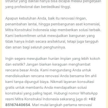
struktur yang daktail hanya bisa dicapai melalui pengerjaan
yang profesional dan berdedikasi tinggi.
Apapun kebutuhan Anda, baik itu renovasi ringan,
penambahan lantai, hingga pembangunan aset komersial,
Mitra Konstruksi Indonesia siap memberikan solusi terbaik.
Kami berkomitmen untuk mewujudkan bangunan yang
tidak hanya indah secara arsitektural, tetapi juga tangguh
dan aman bagi seluruh penghuninya.
Ingin segera mewujudkan hunian impian yang lebih kokoh
dan estetik? Jangan biarkan keraguan menghambat
rencana besar Anda. Kami mengundang Anda untuk
mendiskusikan rencana renovasi Anda bersama tim ahli
kami tanpa dipungut biaya. Nikmati layanan konsultasi
gratis untuk membantu Anda mendapatkan solusi
konstruksi yang paling tepat. Hubungi nomor WhatsApp
resmi Mitra Konstruksi Indonesia sekarang juga di:
+62
85167440654
. Mari mulai langkah pertama renovasi