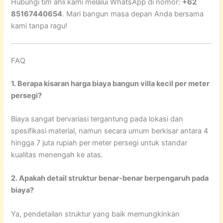
Hubungi tim ahli kami melalui WhatsApp di nomor:
+62
85167440654
. Mari bangun masa depan Anda bersama
kami tanpa ragu!
FAQ
1. Berapa kisaran harga biaya bangun villa kecil per meter
persegi?
Biaya sangat bervariasi tergantung pada lokasi dan
spesifikasi material, namun secara umum berkisar antara 4
hingga 7 juta rupiah per meter persegi untuk standar
kualitas menengah ke atas.
2. Apakah detail struktur benar-benar berpengaruh pada
biaya?
Ya, pendetailan struktur yang baik memungkinkan