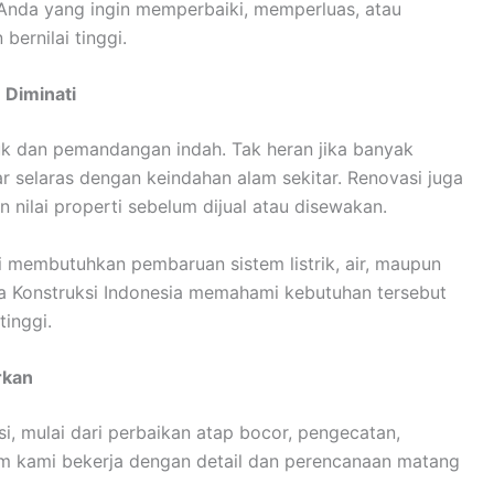
 Anda yang ingin memperbaiki, memperluas, atau
ernilai tinggi.
 Diminati
uk dan pemandangan indah. Tak heran jika banyak
r selaras dengan keindahan alam sekitar. Renovasi juga
 nilai properti sebelum dijual atau disewakan.
ni membutuhkan pembaruan sistem listrik, air, maupun
ra Konstruksi Indonesia memahami kebutuhan tersebut
tinggi.
rkan
, mulai dari perbaikan atap bocor, pengecatan,
 Tim kami bekerja dengan detail dan perencanaan matang