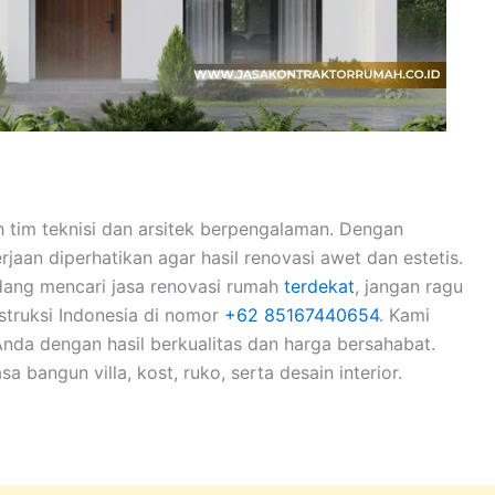
h tim teknisi dan arsitek berpengalaman. Dengan
erjaan diperhatikan agar hasil renovasi awet dan estetis.
dang mencari jasa renovasi rumah
terdekat
, jangan ragu
struksi Indonesia di nomor
+62 85167440654
. Kami
da dengan hasil berkualitas dan harga bersahabat.
a bangun villa, kost, ruko, serta desain interior.