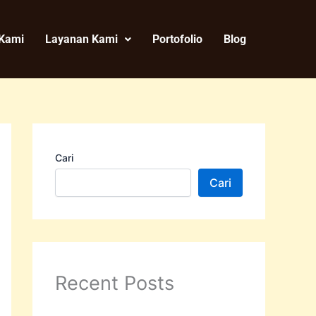
 Kami
Layanan Kami
Portofolio
Blog
Cari
Cari
Recent Posts