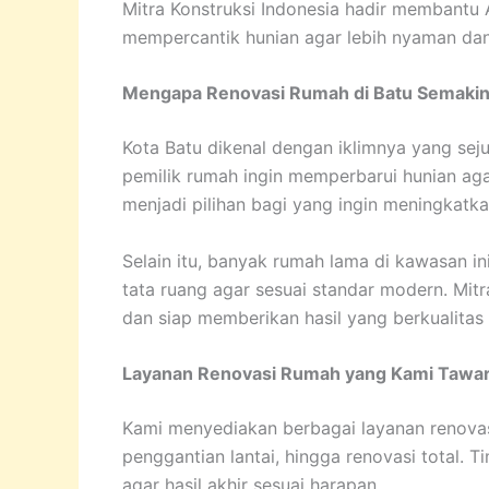
Mitra Konstruksi Indonesia hadir membantu
mempercantik hunian agar lebih nyaman dan b
Mengapa Renovasi Rumah di Batu Semakin
Kota Batu dikenal dengan iklimnya yang sej
pemilik rumah ingin memperbarui hunian aga
menjadi pilihan bagi yang ingin meningkatkan
Selain itu, banyak rumah lama di kawasan i
tata ruang agar sesuai standar modern. Mit
dan siap memberikan hasil yang berkualitas 
Layanan Renovasi Rumah yang Kami Tawa
Kami menyediakan berbagai layanan renovasi
penggantian lantai, hingga renovasi total.
agar hasil akhir sesuai harapan.