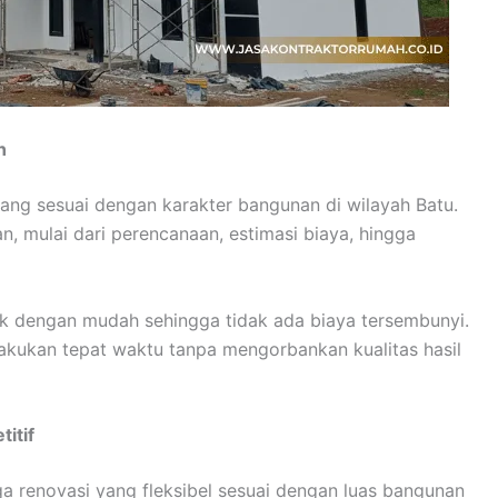
n
ang sesuai dengan karakter bangunan di wilayah Batu.
n, mulai dari perencanaan, estimasi biaya, hingga
k dengan mudah sehingga tidak ada biaya tersembunyi.
akukan tepat waktu tanpa mengorbankan kualitas hasil
itif
a renovasi yang fleksibel sesuai dengan luas bangunan