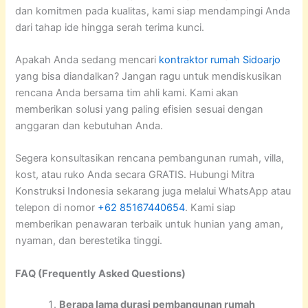
dan komitmen pada kualitas, kami siap mendampingi Anda
dari tahap ide hingga serah terima kunci.
Apakah Anda sedang mencari
kontraktor rumah Sidoarjo
yang bisa diandalkan? Jangan ragu untuk mendiskusikan
rencana Anda bersama tim ahli kami. Kami akan
memberikan solusi yang paling efisien sesuai dengan
anggaran dan kebutuhan Anda.
Segera konsultasikan rencana pembangunan rumah, villa,
kost, atau ruko Anda secara GRATIS. Hubungi Mitra
Konstruksi Indonesia sekarang juga melalui WhatsApp atau
telepon di nomor
+62 85167440654
. Kami siap
memberikan penawaran terbaik untuk hunian yang aman,
nyaman, dan berestetika tinggi.
FAQ (Frequently Asked Questions)
Berapa lama durasi pembangunan rumah