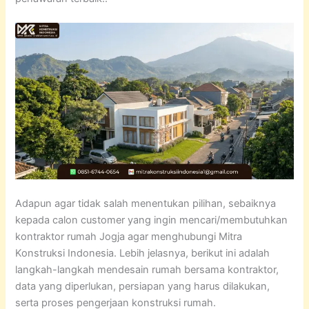
Adapun agar tidak salah menentukan pilihan, sebaiknya
kepada calon customer yang ingin mencari/membutuhkan
kontraktor rumah Jogja agar menghubungi Mitra
Konstruksi Indonesia. Lebih jelasnya, berikut ini adalah
langkah-langkah mendesain rumah bersama kontraktor,
data yang diperlukan, persiapan yang harus dilakukan,
serta proses pengerjaan konstruksi rumah.