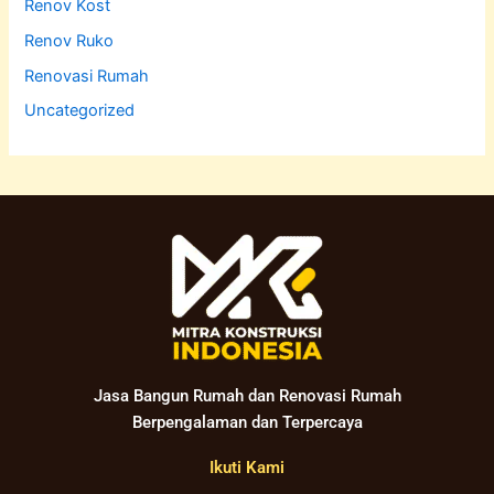
Renov Kost
Renov Ruko
Renovasi Rumah
Uncategorized
Jasa Bangun Rumah dan Renovasi Rumah
Berpengalaman dan Terpercaya
Ikuti Kami