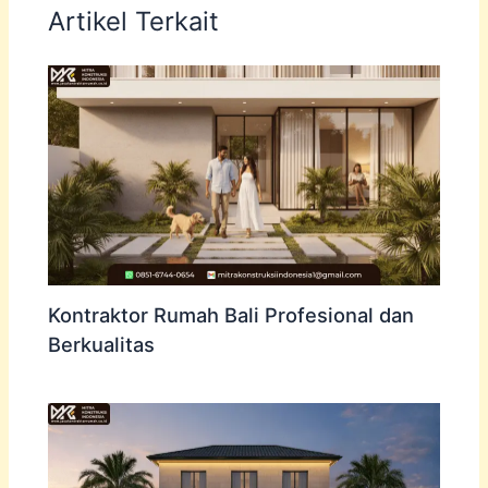
Artikel Terkait
Kontraktor Rumah Bali Profesional dan
Berkualitas