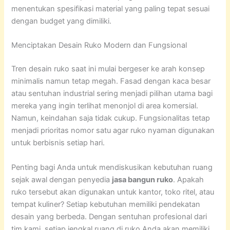
menentukan spesifikasi material yang paling tepat sesuai
dengan budget yang dimiliki.
Menciptakan Desain Ruko Modern dan Fungsional
Tren desain ruko saat ini mulai bergeser ke arah konsep
minimalis namun tetap megah. Fasad dengan kaca besar
atau sentuhan industrial sering menjadi pilihan utama bagi
mereka yang ingin terlihat menonjol di area komersial.
Namun, keindahan saja tidak cukup. Fungsionalitas tetap
menjadi prioritas nomor satu agar ruko nyaman digunakan
untuk berbisnis setiap hari.
Penting bagi Anda untuk mendiskusikan kebutuhan ruang
sejak awal dengan penyedia
jasa bangun ruko
. Apakah
ruko tersebut akan digunakan untuk kantor, toko ritel, atau
tempat kuliner? Setiap kebutuhan memiliki pendekatan
desain yang berbeda. Dengan sentuhan profesional dari
tim kami, setiap jengkal ruang di ruko Anda akan memiliki