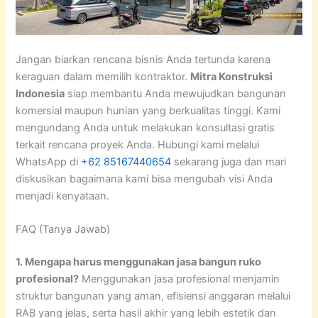
Jangan biarkan rencana bisnis Anda tertunda karena
keraguan dalam memilih kontraktor.
Mitra Konstruksi
Indonesia
siap membantu Anda mewujudkan bangunan
komersial maupun hunian yang berkualitas tinggi. Kami
mengundang Anda untuk melakukan konsultasi gratis
terkait rencana proyek Anda. Hubungi kami melalui
WhatsApp di
+62 85167440654
sekarang juga dan mari
diskusikan bagaimana kami bisa mengubah visi Anda
menjadi kenyataan.
FAQ (Tanya Jawab)
1. Mengapa harus menggunakan jasa bangun ruko
profesional?
Menggunakan jasa profesional menjamin
struktur bangunan yang aman, efisiensi anggaran melalui
RAB yang jelas, serta hasil akhir yang lebih estetik dan