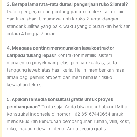
3. Berapa lama rata-rata durasi pengerjaan ruko 2 lantai?
Durasi pengerjaan bergantung pada kompleksitas desain
dan luas lahan. Umumnya, untuk ruko 2 lantai dengan
standar kualitas yang baik, waktu yang dibutuhkan berkisar
antara 4 hingga 7 bulan.
4. Mengapa penting menggunakan jasa kontraktor
daripada tukang lepas?
Kontraktor memiliki sistem
manajemen proyek yang jelas, jaminan kualitas, serta
tanggung jawab atas hasil kerja. Hal ini memberikan rasa
aman bagi pemilik properti dan meminimalisir risiko
kesalahan teknis.
5. Apakah tersedia konsultasi gratis untuk proyek
pembangunan?
Tentu saja. Anda bisa menghubungi Mitra
Konstruksi Indonesia di nomor +62 85167440654 untuk
mendiskusikan kebutuhan pembangunan rumah, villa, kost,
ruko, maupun desain interior Anda secara gratis.