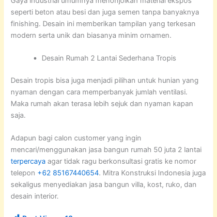
Gaya industrial umumnya menonjolkan material ekspos
seperti beton atau besi dan juga semen tanpa banyaknya
finishing. Desain ini memberikan tampilan yang terkesan
modern serta unik dan biasanya minim ornamen.
Desain Rumah 2 Lantai Sederhana Tropis
Desain tropis bisa juga menjadi pilihan untuk hunian yang
nyaman dengan cara memperbanyak jumlah ventilasi.
Maka rumah akan terasa lebih sejuk dan nyaman kapan
saja.
Adapun bagi calon customer yang ingin
mencari/menggunakan jasa bangun rumah 50 juta 2 lantai
terpercaya
agar tidak ragu berkonsultasi gratis ke nomor
telepon
+62 85167440654
. Mitra Konstruksi Indonesia juga
sekaligus menyediakan jasa bangun villa, kost, ruko, dan
desain interior.