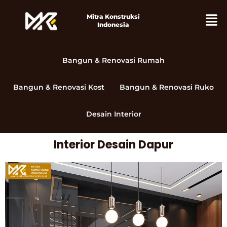
Lewati
Men
Mitra Konstruksi
ke
Indonesia
konten
Bangun & Renovasi Rumah
Bangun & Renovasi Kost
Bangun & Renovasi Ruko
Desain Interior
Interior Desain Dapur