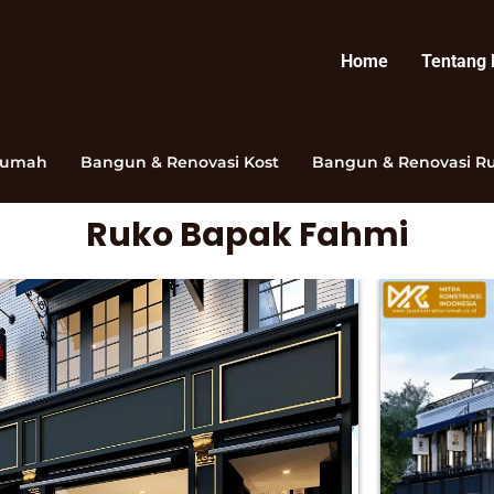
Home
Tentang
Rumah
Bangun & Renovasi Kost
Bangun & Renovasi R
Ruko Bapak Fahmi