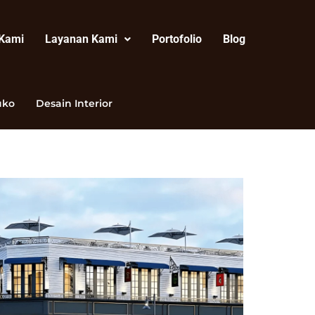
 Kami
Layanan Kami
Portofolio
Blog
uko
Desain Interior