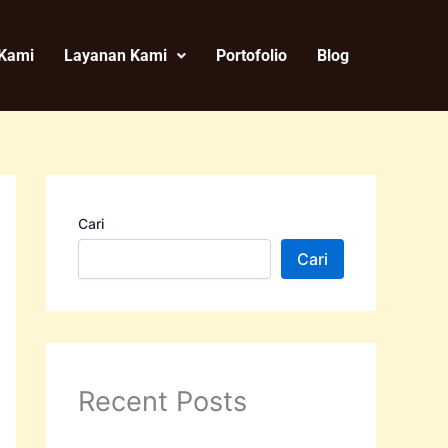
 Kami
Layanan Kami
Portofolio
Blog
Cari
Cari
Recent Posts