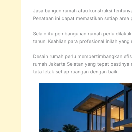
Jasa bangun rumah atau konstruksi tentuny
Penataan ini dapat memastikan setiap area
Selain itu pembangunan rumah perlu dilaku
tahun. Keahlian para profesional inilah yan
Desain rumah perlu mempertimbangkan efisie
rumah Jakarta Selatan yang tepat pastinya
tata letak setiap ruangan dengan baik.