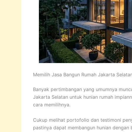
Memilih Jasa Bangun Rumah Jakarta Selata
Banyak pertimbangan yang umumnya muncul
Jakarta Selatan untuk hunian rumah impian
cara memilihnya.
Cukup melihat portofolio dan testimoni pen
pastinya dapat membangun hunian dengan baik