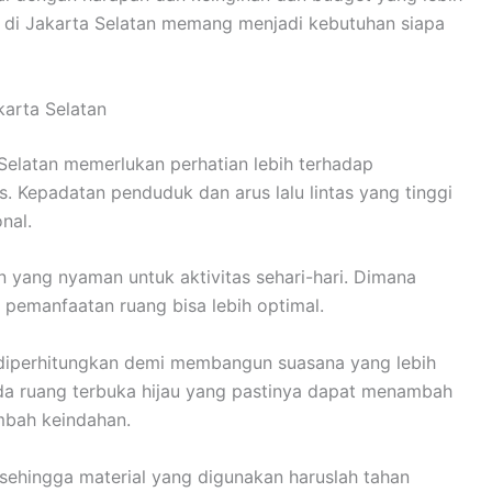
h di Jakarta Selatan memang menjadi kebutuhan siapa
arta Selatan
elatan memerlukan perhatian lebih terhadap
s. Kepadatan penduduk dan arus lalu lintas yang tinggi
nal.
n yang nyaman untuk aktivitas sehari-hari. Dimana
r pemanfaatan ruang bisa lebih optimal.
u diperhitungkan demi membangun suasana yang lebih
ada ruang terbuka hijau yang pastinya dapat menambah
mbah keindahan.
 sehingga material yang digunakan haruslah tahan