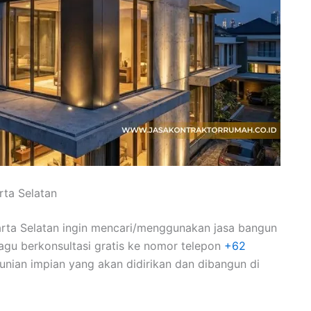
rta Selatan
rta Selatan ingin mencari/menggunakan jasa bangun
agu berkonsultasi gratis ke nomor telepon
+62
nian impian yang akan didirikan dan dibangun di