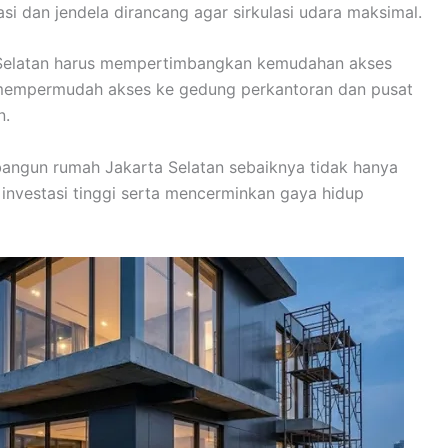
si dan jendela dirancang agar sirkulasi udara maksimal.
Selatan harus mempertimbangkan kemudahan akses
ga mempermudah akses ke gedung perkantoran dan pusat
n.
bangun rumah Jakarta Selatan sebaiknya tidak hanya
 investasi tinggi serta mencerminkan gaya hidup