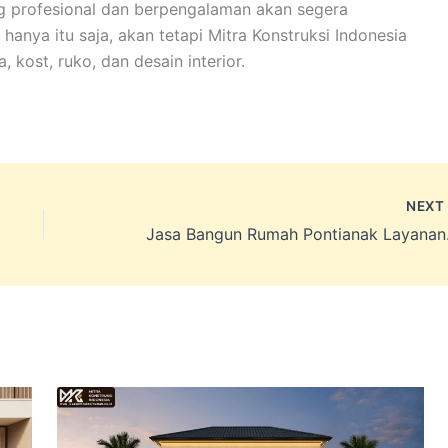
g profesional dan berpengalaman akan segera
anya itu saja, akan tetapi Mitra Konstruksi Indonesia
 kost, ruko, dan desain interior.
NEX
Jasa Ba