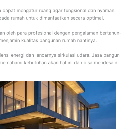
a dapat mengatur ruang agar fungsional dan nyaman.
 pada rumah untuk dimanfaatkan secara optimal.
kan oleh para profesional dengan pengalaman bertahun-
g menjamin kualitas bangunan rumah nantinya.
nsi energi dan lancarnya sirkulasi udara. Jasa bangun
 memahami kebutuhan akan hal ini dan bisa mendesain