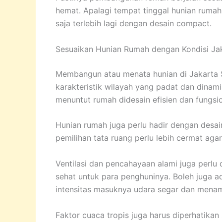
hemat. Apalagi tempat tinggal hunian ruma
saja terlebih lagi dengan desain compact.
Sesuaikan Hunian Rumah dengan Kondisi Jak
Membangun atau menata hunian di Jakarta S
karakteristik wilayah yang padat dan dinami
menuntut rumah didesain efisien dan fungsio
Hunian rumah juga perlu hadir dengan desai
pemilihan tata ruang perlu lebih cermat aga
Ventilasi dan pencahayaan alami juga perl
sehat untuk para penghuninya. Boleh juga 
intensitas masuknya udara segar dan mena
Faktor cuaca tropis juga harus diperhatikan