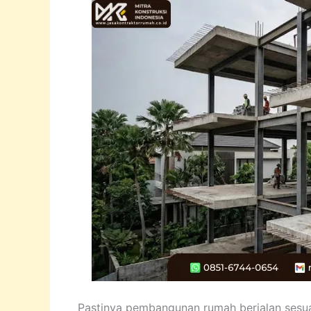
Pastinya pembangunan rumah berjalan sesua